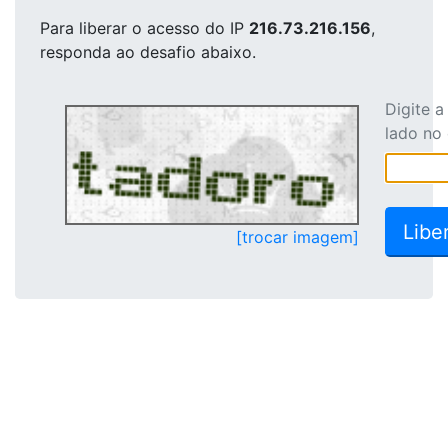
Para liberar o acesso
do IP
216.73.216.156
,
responda ao desafio abaixo.
Digite 
lado no
[trocar imagem]