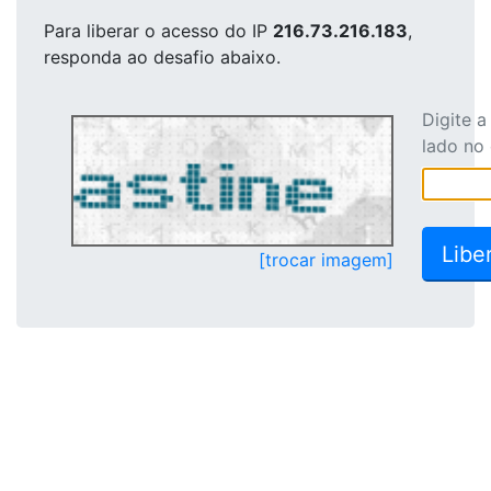
Para liberar o acesso
do IP
216.73.216.183
,
responda ao desafio abaixo.
Digite 
lado no
[trocar imagem]